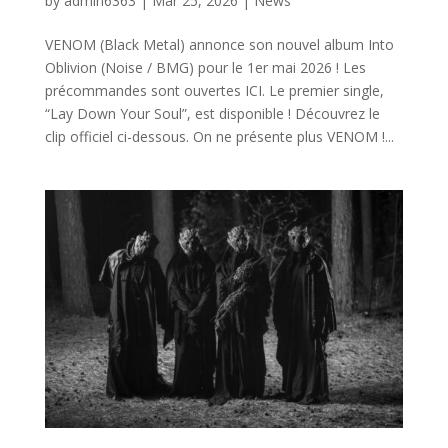
by
admin6363
|
Mar 25, 2026
|
News
VENOM (Black Metal) annonce son nouvel album Into
Oblivion (Noise / BMG) pour le 1er mai 2026 ! Les
précommandes sont ouvertes ICI. Le premier single,
“Lay Down Your Soul”, est disponible ! Découvrez le
clip officiel ci-dessous. On ne présente plus VENOM !...