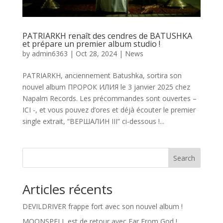
PATRIARKH renaît des cendres de BATUSHKA
et prépare un premier album studio !
by
admin6363
|
Oct 28, 2024
|
News
PATRIARKH, anciennement Batushka, sortira son
nouvel album ПРОРОК ИЛИЯ le 3 janvier 2025 chez
Napalm Records. Les précommandes sont ouvertes –
ICI -, et vous pouvez d’ores et déjà écouter le premier
single extrait, “ВЕРШАЛИН III” ci-dessous !...
Search
Articles récents
DEVILDRIVER frappe fort avec son nouvel album !
MOONSPELL est de retour avec Far From God !