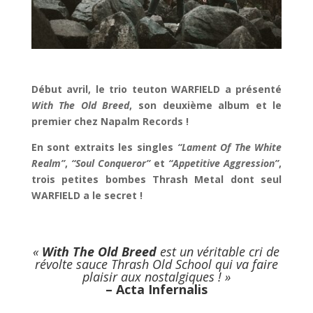
Début avril, le trio teuton WARFIELD a présenté
With The Old Breed
, son deuxième album et le
premier chez Napalm Records !
En sont extraits les singles
“Lament Of The White
Realm”
,
“Soul Conqueror”
et
“Appetitive Aggression”
,
trois petites bombes Thrash Metal dont seul
WARFIELD a le secret !
«
With The Old Breed
est un véritable cri de
révolte sauce Thrash Old School qui va faire
plaisir aux nostalgiques ! »
– Acta Infernalis