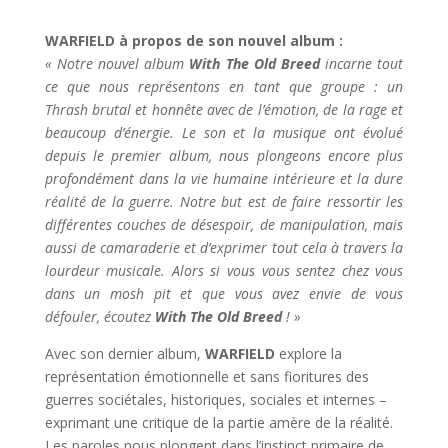
WARFIELD à propos de son nouvel album :
« Notre nouvel album
With The Old Breed
incarne tout
ce que nous représentons en tant que groupe : un
Thrash brutal et honnête avec de l’émotion, de la rage et
beaucoup d’énergie. Le son et la musique ont évolué
depuis le premier album, nous plongeons encore plus
profondément dans la vie humaine intérieure et la dure
réalité de la guerre. Notre but est de faire ressortir les
différentes couches de désespoir, de manipulation, mais
aussi de camaraderie et d’exprimer tout cela à travers la
lourdeur musicale. Alors si vous vous sentez chez vous
dans un mosh pit et que vous avez envie de vous
défouler, écoutez
With The Old Breed
! »
Avec son dernier album,
WARFIELD
explore la
représentation émotionnelle et sans fioritures des
guerres sociétales, historiques, sociales et internes –
exprimant une critique de la partie amère de la réalité.
Les paroles nous plongent dans l’instinct primaire de