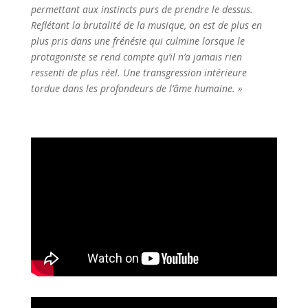
permettant aux instincts purs de prendre le dessus.
Reflétant la brutalité de la musique, on est de plus en
plus pris dans une frénésie qui culmine lorsque le
protagoniste se rend compte qu’il n’a jamais rien
ressenti de plus réel. Une transgression intérieure
tordue dans les profondeurs de l’âme humaine. »