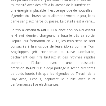
l’humanité avec des riffs à la vitesse de la lumière et
une énergie implacable. Il est temps que de nouvelles
légendes du Thrash Metal allemand voient le jour, liées
par le sang aux héros du passé. La bataille est à venir…
Le trio allemand
WARFIELD
a lancé son nouvel assaut
le 4 avril dernier, chargeant la bataille dès sa sortie.
Depuis leur formation en 2012, les musiciens se sont
consacrés à la musique de leurs idoles comme Tom
Angelripper, Jeff Hanneman et Dave Lombardo,
déchaînant des riffs brutaux et des rythmes rapides
comme l’éclair avec une puissante
précision.
WARFIELD
a déjà partagé la scène aux côtés
de poids lourds tels que les légendes du Thrash de la
Bay Area, Exodus, captivant le public avec leurs
performances live électrisantes.