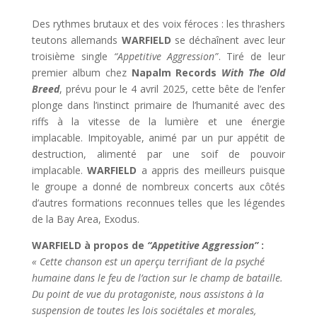
Des rythmes brutaux et des voix féroces : les thrashers
teutons allemands
WARFIELD
se déchaînent avec leur
troisième single
“Appetitive Aggression”
. Tiré de leur
premier album chez
Napalm Records
With The Old
Breed
, prévu pour le 4 avril 2025, cette bête de l’enfer
plonge dans l’instinct primaire de l’humanité avec des
riffs à la vitesse de la lumière et une énergie
implacable. Impitoyable, animé par un pur appétit de
destruction, alimenté par une soif de pouvoir
implacable.
WARFIELD
a appris des meilleurs puisque
le groupe a donné de nombreux concerts aux côtés
d’autres formations reconnues telles que les légendes
de la Bay Area, Exodus.
WARFIELD à propos de
“Appetitive Aggression”
:
« Cette chanson est un aperçu terrifiant de la psyché
humaine dans le feu de l’action sur le champ de bataille.
Du point de vue du protagoniste, nous assistons à la
suspension de toutes les lois sociétales et morales,