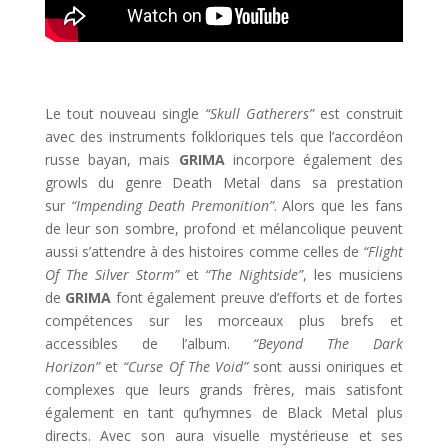
Le tout nouveau single
“Skull Gatherers”
est construit
avec des instruments folkloriques tels que l’accordéon
russe bayan, mais
GRIMA
incorpore également des
growls du genre Death Metal dans sa prestation
sur
“Impending Death Premonition”
. Alors que les fans
de leur son sombre, profond et mélancolique peuvent
aussi s’attendre à des histoires comme celles de
“Flight
Of The Silver Storm”
et
“The Nightside”
, les musiciens
de
GRIMA
font également preuve d’efforts et de fortes
compétences sur les morceaux plus brefs et
accessibles de l’album.
“Beyond The Dark
Horizon”
et
“Curse Of The Void”
sont aussi oniriques et
complexes que leurs grands frères, mais satisfont
également en tant qu’hymnes de Black Metal plus
directs. Avec son aura visuelle mystérieuse et ses