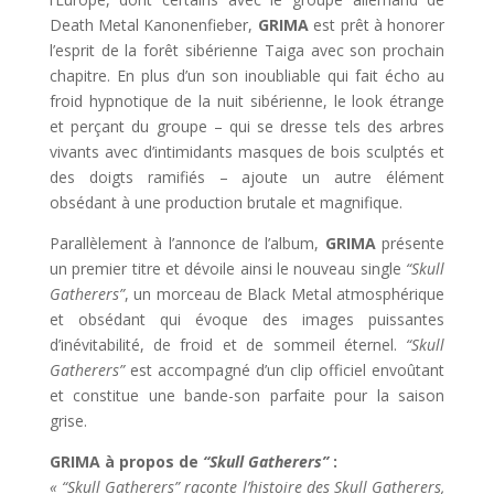
Death Metal Kanonenfieber,
GRIMA
est prêt à honorer
l’esprit de la forêt sibérienne Taiga avec son prochain
chapitre. En plus d’un son inoubliable qui fait écho au
froid hypnotique de la nuit sibérienne, le look étrange
et perçant du groupe – qui se dresse tels des arbres
vivants avec d’intimidants masques de bois sculptés et
des doigts ramifiés – ajoute un autre élément
obsédant à une production brutale et magnifique.
Parallèlement à l’annonce de l’album,
GRIMA
présente
un premier titre et dévoile ainsi le nouveau single
“Skull
Gatherers”
, un morceau de Black Metal atmosphérique
et obsédant qui évoque des images puissantes
d’inévitabilité, de froid et de sommeil éternel.
“Skull
Gatherers”
est accompagné d’un clip officiel envoûtant
et constitue une bande-son parfaite pour la saison
grise.
GRIMA à propos de
“Skull Gatherers”
:
« “Skull Gatherers” raconte l’histoire des Skull Gatherers,