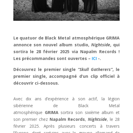
Le quatuor de Black Metal atmosphérique GRIMA
annonce son nouvel album studio,
Nightside
, qui
sortira le 28 février 2025 via Napalm Records !
Les précommandes sont ouvertes –
ICI
-.
Découvrez le premier single
“Skull Gatherers”
, le
premier single, accompagné d’un clip officiel à
découvrir ci-dessous.
Avec dix ans d’expérience à son actif, la légion
sibérienne de Black Metal
atmosphérique
GRIMA
sortira son sixième album et
son premier chez
Napalm Records
,
Nightside
, le 28
février 2025. Après plusieurs concerts à travers
l’Europe, dont certains avec le groupe allemand de