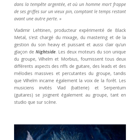
dans la tempête argentée, et où un homme mort frappe
de ses griffes sur un vieux pin, comptant le temps restant
avant une autre perte. »
Vladimir Lehtinen, producteur expérimenté de Black
Metal, s’est chargé du mixage, du mastering et de la
gestion du son heavy et puissant et aussi clair qu’un
glaçon de
Nightside
. Les deux moteurs du son unique
du groupe, Vilhelm et Morbius, fournissent tous deux
différents aspects des riffs de guitare, des leads et des
mélodies massives et percutantes du groupe, tandis
que Vilhelm incarne également la voix de la forêt. Les
musiciens invités Vlad (batterie) et Serpentum
(guitares) se joignent également au groupe, tant en
studio que sur scène.