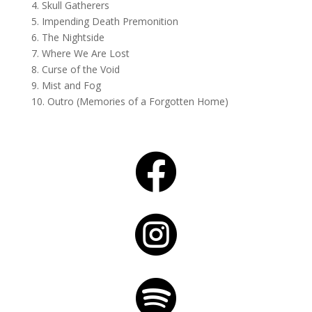
4. Skull Gatherers
5. Impending Death Premonition
6. The Nightside
7. Where We Are Lost
8. Curse of the Void
9. Mist and Fog
10. Outro (Memories of a Forgotten Home)


