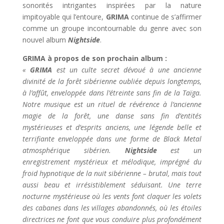
sonorités intrigantes inspirées par la nature
impitoyable qui l’entoure,
GRIMA
continue de s’affirmer
comme un groupe incontournable du genre avec son
nouvel album
Nightside
.
GRIMA à propos de son prochain album :
«
GRIMA
est un culte secret dévoué à une ancienne
divinité de la forêt sibérienne oubliée depuis longtemps,
à l’affût, enveloppée dans l’étreinte sans fin de la Taïga.
Notre musique est un rituel de révérence à l’ancienne
magie de la forêt, une danse sans fin d’entités
mystérieuses et d’esprits anciens, une légende belle et
terrifiante enveloppée dans une forme de Black Metal
atmosphérique sibérien.
Nightside
est un
enregistrement mystérieux et mélodique, imprégné du
froid hypnotique de la nuit sibérienne – brutal, mais tout
aussi beau et irrésistiblement séduisant. Une terre
nocturne mystérieuse où les vents font claquer les volets
des cabanes dans les villages abandonnés, où les étoiles
directrices ne font que vous conduire plus profondément