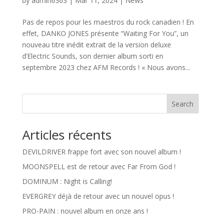
by
admin6363
|
Mar 11, 2024
|
News
Pas de repos pour les maestros du rock canadien ! En
effet, DANKO JONES présente “Waiting For You”, un
nouveau titre inédit extrait de la version deluxe
d’Electric Sounds, son dernier album sorti en
septembre 2023 chez AFM Records ! « Nous avons...
Search
Articles récents
DEVILDRIVER frappe fort avec son nouvel album !
MOONSPELL est de retour avec Far From God !
DOMINUM : Night is Calling!
EVERGREY déjà de retour avec un nouvel opus !
PRO-PAIN : nouvel album en onze ans !