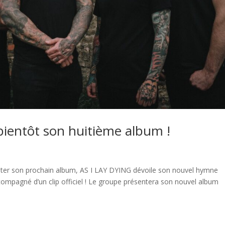
bientôt son huitième album !
enter son prochain album, AS I LAY DYING dévoile son nouvel hymne
ompagné d’un clip officiel ! Le groupe présentera son nouvel album