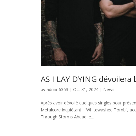
AS I LAY DYING dévoilera 
by
admin6363
|
Oct 31, 2024
|
News
Après avoir dévoilé quelques singles pour prés
Metalcore inquiétant : “Whitewashed Tomb”, acc
Through Storms Ahead le...