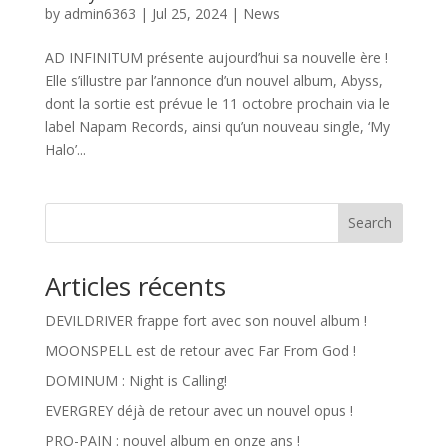
by
admin6363
|
Jul 25, 2024
|
News
AD INFINITUM présente aujourd’hui sa nouvelle ère !
Elle s’illustre par l’annonce d’un nouvel album, Abyss,
dont la sortie est prévue le 11 octobre prochain via le
label Napam Records, ainsi qu’un nouveau single, ‘My
Halo’...
Search
Articles récents
DEVILDRIVER frappe fort avec son nouvel album !
MOONSPELL est de retour avec Far From God !
DOMINUM : Night is Calling!
EVERGREY déjà de retour avec un nouvel opus !
PRO-PAIN : nouvel album en onze ans !