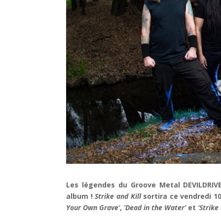
Les légendes du Groove Metal DEVILDRIVE
album !
Strike and Kill
sortira ce vendredi 10
Your Own Grave’
,
‘Dead in the Water’
et
‘Strike 