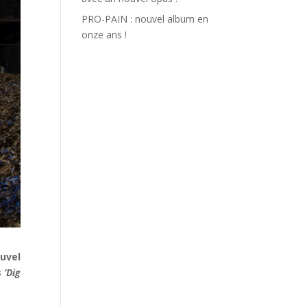
PRO-PAIN : nouvel album en
onze ans !
uvel
s
‘Dig