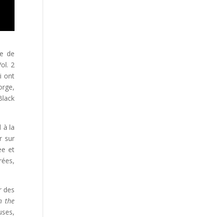
re de
ol. 2
i ont
orge,
Black
 à la
r sur
ee et
rées,
r des
n the
uses,