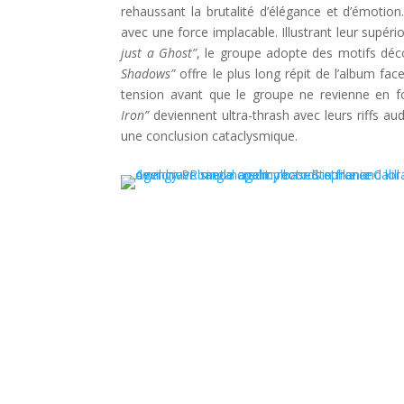
rehaussant la brutalité d’élégance et d’émotion
avec une force implacable. Illustrant leur sup
just a Ghost”
, le groupe adopte des motifs déco
Shadows”
offre le plus long répit de l’album fa
tension avant que le groupe ne revienne en 
Iron”
deviennent ultra-thrash avec leurs riffs au
une conclusion cataclysmique.