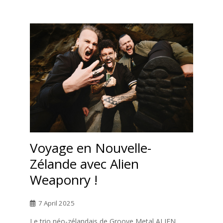
Voyage en Nouvelle-
Zélande avec Alien
Weaponry !
7 April 2025
Le trio néo-zélandais de Groove Metal ALIEN