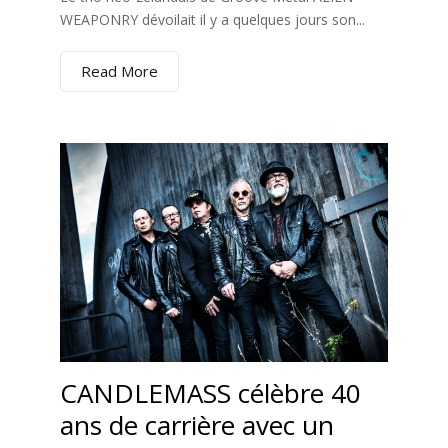
WEAPONRY dévoilait il y a quelques jours son...
Read More
CANDLEMASS célèbre 40
ans de carrière avec un