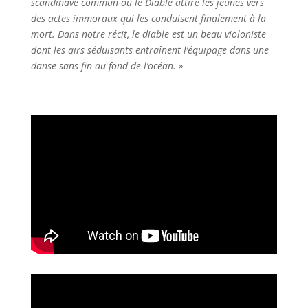
scandinave commun où le Diable attire les jeunes vers
des actes immoraux qui les conduisent finalement à la
mort. Dans notre récit, le diable est un beau violoniste
dont les airs séduisants entraînent l’équipage dans une
danse sans fin au fond de l’océan. »