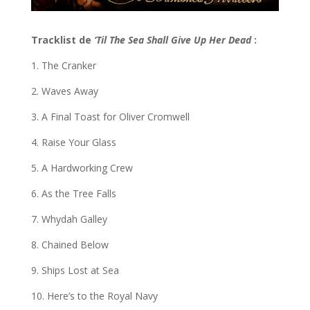
Tracklist de
‘Til The Sea Shall Give Up Her Dead
:
1. The Cranker
2. Waves Away
3. A Final Toast for Oliver Cromwell
4. Raise Your Glass
5. A Hardworking Crew
6. As the Tree Falls
7. Whydah Galley
8. Chained Below
9. Ships Lost at Sea
10. Here’s to the Royal Navy