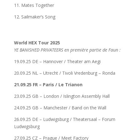
11. Mates Together
12. Sailmaker’s Song
World HEX Tour 2025
YE BANISHED PRIVATEERS en première partie de Faun :
19.09.25 DE – Hannover / Theater am Aegi
20.09.25 NL – Utrecht / Tivoli Vredenburg – Ronda
21.09.25 FR – Paris / Le Trianon
23.09.25 GB – London / Islington Assembly Hall
24.09.25 GB – Manchester / Band on the Wall
26.09.25 DE – Ludwigsburg / Theatersaal – Forum
Ludwigsburg
27.09.25 CZ – Prague / Meet Factory