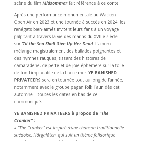
scène du film
Midsommar
fait référence à ce conte.
Après une performance monumentale au Wacken
Open Air en 2023 et une tournée à succès en 2024, les
renégats bien-aimés invitent leurs fans à un voyage
palpitant à travers la vie des marins du XVIIIe siècle
sur
‘Til the Sea Shall Give Up Her Dead
. L’album
mélange magistralement des ballades poignantes et
des hymnes rauques, tissant des histoires de
camaraderie, de perte et de joie éphémère sur la toile
de fond implacable de la haute mer.
YE BANISHED
PRIVATEERS
sera en tournée tout au long de l’année,
notamment avec le groupe pagan folk Faun dès cet
automne – toutes les dates en bas de ce
communiqué.
YE BANISHED PRIVATEERS à propos de
“The
Cranker”
:
« “The Cranker” est inspiré d’une chanson traditionnelle
suédoise, Hårgalåten, qui suit un thème folklorique