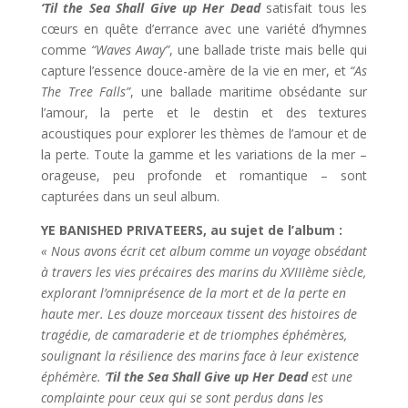
‘Til the Sea Shall Give up Her Dead
satisfait tous les
cœurs en quête d’errance avec une variété d’hymnes
comme
“Waves Away”
, une ballade triste mais belle qui
capture l’essence douce-amère de la vie en mer, et
“As
The Tree Falls”
, une ballade maritime obsédante sur
l’amour, la perte et le destin et des textures
acoustiques pour explorer les thèmes de l’amour et de
la perte. Toute la gamme et les variations de la mer –
orageuse, peu profonde et romantique – sont
capturées dans un seul album.
YE BANISHED PRIVATEERS, au sujet de l’album :
« Nous avons écrit cet album comme un voyage obsédant
à travers les vies précaires des marins du XVIIIème siècle,
explorant l’omniprésence de la mort et de la perte en
haute mer. Les douze morceaux tissent des histoires de
tragédie, de camaraderie et de triomphes éphémères,
soulignant la résilience des marins face à leur existence
éphémère. ‘
Til the Sea Shall Give up Her Dead
est une
complainte pour ceux qui se sont perdus dans les