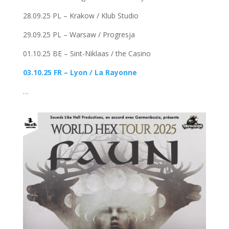
28.09.25 PL – Krakow / Klub Studio
29.09.25 PL – Warsaw / Progresja
01.10.25 BE – Sint-Niklaas / the Casino
03.10.25 FR – Lyon / La Rayonne
…