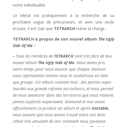
notre individualité.
Le Metal est pratiquement à la recherche de sa
prochaine vague de précurseurs, et avec une seule
écoute, il est clair que
TETRARCH
mène la charge.
TETRARCH à propos de son nouvel album
The Ugly
Side Of Me
:
« Tous les membres de
TETRARCH
sont très fiers de leur
nouvel album
The Ugly Side of Me
. Nous avons pris
notre temps pour nous assurer que chaque chanson
nous représentait comme nous le souhaitions en tant
que groupe. Cet album contient tout : des parties super
lourdes aux grands refrains accrocheurs, et nous permet
de nous aventurer dans des territoires que nous n’avions
jamais explorés auparavant. Diamond et moi avons
officiellement co-produit cet album et après
Unstable
,
nous savions que nous avions trouvé notre son donc
c’était très amusant de voir comment nous pouvions