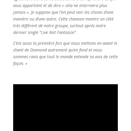
vous appartient et de dire « cela ne m’arrivera plus
jamais ». Je suppose que l’on peut voir les choses d’une
manière ou d’une autre. Cette chanson montre un côté
très différent de notre groupe, surtout après notre
dernier single “Live Not Fantasize”.
C’est aussi la première fois que nous mettons en avant le
chant de Diamond autrement qu’en fond et nous
sommes ravis que tout le monde entende sa voix de cette
façon. »