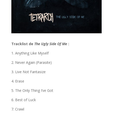
Tracklist de
The Ugly Side Of Me
:
1. Anything Like Myself
2. Never Again (Parasite)
3. Live Not Fantasize
4. Erase
5. The Only Thing I’ve Got
6. Best of Luck
7. Crawl