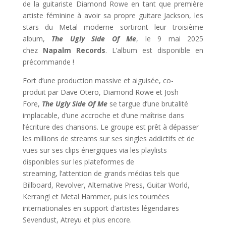
de la guitariste Diamond Rowe en tant que première
artiste féminine à avoir sa propre guitare Jackson, les
stars du Metal moderne sortiront leur troisième
album,
The Ugly Side Of Me
, le 9 mai 2025
chez
Napalm Records
. L’album est
disponible en
précommande !
Fort d’une production massive et aiguisée, co-
produit par Dave Otero, Diamond Rowe et Josh
Fore,
The Ugly Side Of Me
se targue d’une brutalité
implacable, d’une accroche et d’une maîtrise dans
l’écriture des chansons. Le groupe est prêt à dépasser
les millions de streams sur ses singles addictifs et de
vues sur ses clips énergiques via les playlists
disponibles sur les plateformes de
streaming, l’attention de grands médias tels que
Billboard, Revolver, Alternative Press, Guitar World,
Kerrang! et Metal Hammer, puis les tournées
internationales en support d’artistes légendaires
Sevendust, Atreyu et plus encore.