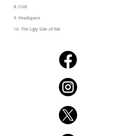
8. Cold
9. Headspace
10. The Ugly Side of Me


