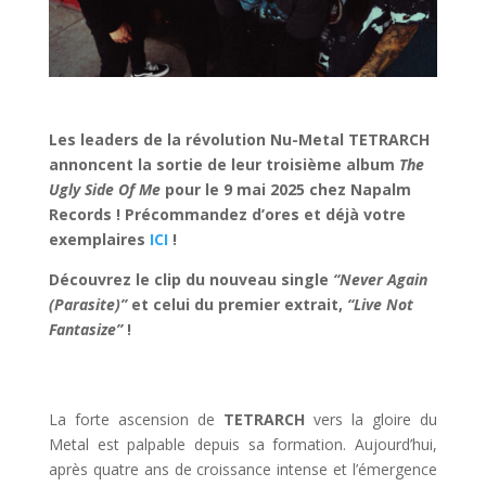
Les leaders de la révolution Nu-Metal TETRARCH
annoncent la sortie de leur troisième album
The
Ugly Side Of Me
pour le 9 mai 2025 chez Napalm
Records ! Précommandez d’ores et déjà votre
exemplaires
ICI
!
Découvrez le clip du nouveau single
“Never Again
(Parasite)”
et celui du premier extrait,
“Live Not
Fantasize”
!
La forte ascension de
TETRARCH
vers la gloire du
Metal est palpable depuis sa formation. Aujourd’hui,
après quatre ans de croissance intense et l’émergence