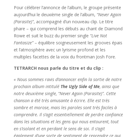
Pour célébrer l’annonce de l’album, le groupe présente
aujourd’hui le deuxième single de l’album,
“Never Again
(Parasite)”
, accompagné d’un nouveau clip. Le titre
phare – qui comprend les débuts au chant de Diamond
Rowe et suit le buzz du premier single
“Live Not
Fantasize”
– équilibre soigneusement les grooves épais
et l’atmosphère avec un lyrisme profond et les
multiples facettes de la voix du frontman Josh Fore.
TETRARCH nous parle du titre et du clip :
« Nous sommes ravis d’annoncer enfin la sortie de notre
prochain album intitulé
The Ugly Side of Me
, ainsi que
notre deuxième single, “Never Again (Parasite)”. Cette
chanson a été très amusante à écrire. Elle est très
sombre et morose, mais les paroles sont très faciles à
comprendre. Il s’agit essentiellement de perdre confiance
dans les situations et les gens qui nous entourent, tout
en s’isolant et en perdant le sens de soi. Il s’agit
également d’une sorte de sentiment de reprendre ce qui