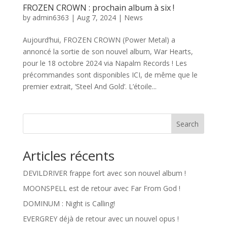
FROZEN CROWN : prochain album à six !
by
admin6363
|
Aug 7, 2024
|
News
Aujourd’hui, FROZEN CROWN (Power Metal) a
annoncé la sortie de son nouvel album, War Hearts,
pour le 18 octobre 2024 via Napalm Records ! Les
précommandes sont disponibles ICI, de même que le
premier extrait, ‘Steel And Gold’. L’étoile...
Search
Articles récents
DEVILDRIVER frappe fort avec son nouvel album !
MOONSPELL est de retour avec Far From God !
DOMINUM : Night is Calling!
EVERGREY déjà de retour avec un nouvel opus !