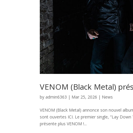
VENOM (Black Metal) prés
by
admin6363
|
Mar 25, 2026
|
News
VENOM (Black Metal) annonce son nouvel album 
sont ouvertes ICI. Le premier single, “Lay Down Y
présente plus VENOM !...