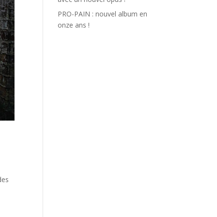
PRO-PAIN : nouvel album en
onze ans !
des
e