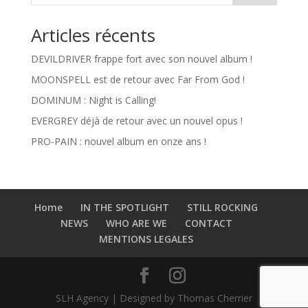
Articles récents
DEVILDRIVER frappe fort avec son nouvel album !
MOONSPELL est de retour avec Far From God !
DOMINUM : Night is Calling!
EVERGREY déjà de retour avec un nouvel opus !
PRO-PAIN : nouvel album en onze ans !
Home
IN THE SPOTLIGHT
STILL ROCKING
NEWS
WHO ARE WE
CONTACT
MENTIONS LEGALES
SLH Agency | Designed by Thomas Cherrier