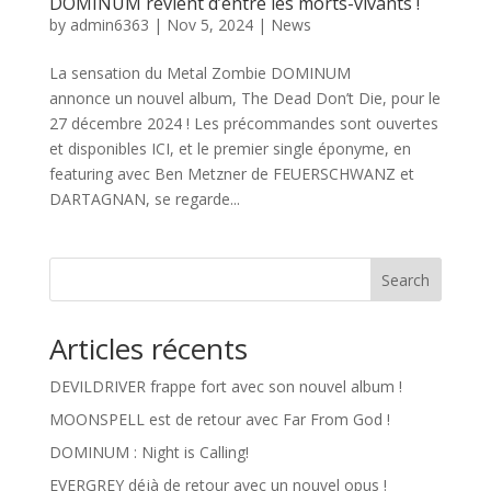
DOMINUM revient d’entre les morts-vivants !
by
admin6363
|
Nov 5, 2024
|
News
La sensation du Metal Zombie DOMINUM
annonce un nouvel album, The Dead Don’t Die, pour le
27 décembre 2024 ! Les précommandes sont ouvertes
et disponibles ICI, et le premier single éponyme, en
featuring avec Ben Metzner de FEUERSCHWANZ et
DARTAGNAN, se regarde...
Search
Articles récents
DEVILDRIVER frappe fort avec son nouvel album !
MOONSPELL est de retour avec Far From God !
DOMINUM : Night is Calling!
EVERGREY déjà de retour avec un nouvel opus !