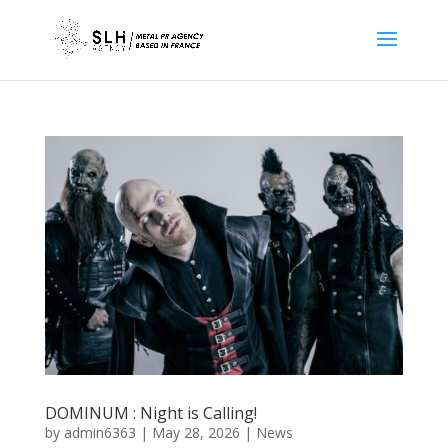
DOMINUM : Night is Calling!
by
admin6363
|
May 28, 2026
|
News