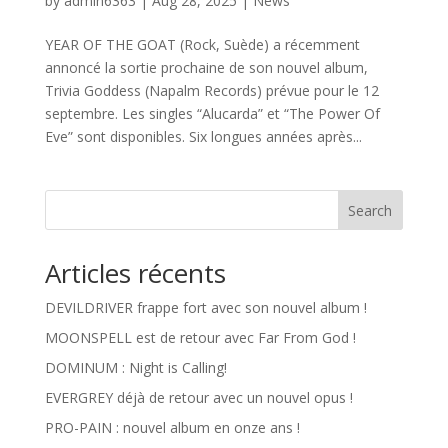
by
admin6363
|
Aug 28, 2025
|
News
YEAR OF THE GOAT (Rock, Suède) a récemment
annoncé la sortie prochaine de son nouvel album,
Trivia Goddess (Napalm Records) prévue pour le 12
septembre. Les singles “Alucarda” et “The Power Of
Eve” sont disponibles. Six longues années après...
Search
Articles récents
DEVILDRIVER frappe fort avec son nouvel album !
MOONSPELL est de retour avec Far From God !
DOMINUM : Night is Calling!
EVERGREY déjà de retour avec un nouvel opus !
PRO-PAIN : nouvel album en onze ans !