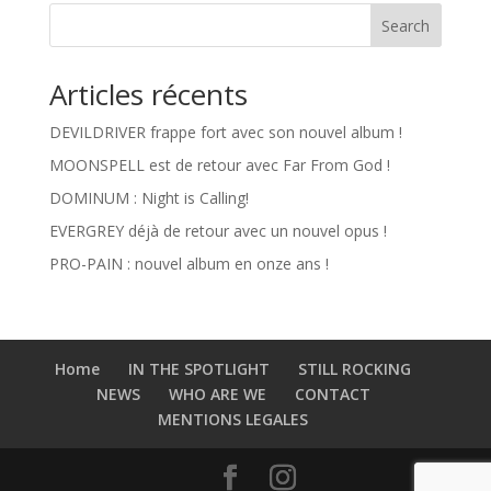
Search
Articles récents
DEVILDRIVER frappe fort avec son nouvel album !
MOONSPELL est de retour avec Far From God !
DOMINUM : Night is Calling!
EVERGREY déjà de retour avec un nouvel opus !
PRO-PAIN : nouvel album en onze ans !
Home
IN THE SPOTLIGHT
STILL ROCKING
NEWS
WHO ARE WE
CONTACT
MENTIONS LEGALES