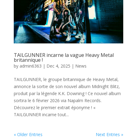
TAILGUNNER incarne la vague Heavy Metal
britannique !
by
admin6363
|
Dec 4, 2025
|
News
TAILGUNNER, le groupe britannique de Heavy Metal,
annonce la sortie de son nouvel album Midnight Blitz,
produit par la légende K.K. Downing ! Ce nouvel album
sortira le 6 février 2026 via Napalm Records.
Découvrez le premier extrait éponyme ! «
TAILGUNNER incarne tout...
« Older Entries
Next Entries »