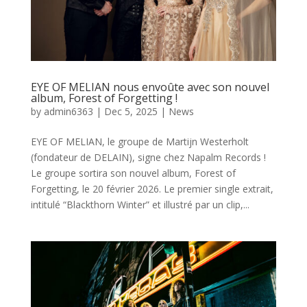
EYE OF MELIAN nous envoûte avec son nouvel
album, Forest of Forgetting !
by
admin6363
|
Dec 5, 2025
|
News
EYE OF MELIAN, le groupe de Martijn Westerholt
(fondateur de DELAIN), signe chez Napalm Records !
Le groupe sortira son nouvel album, Forest of
Forgetting, le 20 février 2026. Le premier single extrait,
intitulé “Blackthorn Winter” et illustré par un clip,...