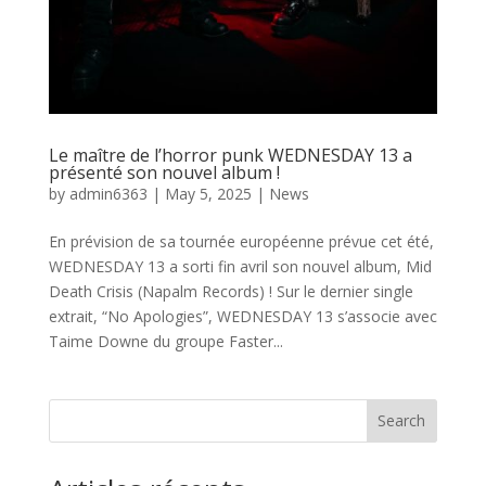
Le maître de l’horror punk WEDNESDAY 13 a
présenté son nouvel album !
by
admin6363
|
May 5, 2025
|
News
En prévision de sa tournée européenne prévue cet été,
WEDNESDAY 13 a sorti fin avril son nouvel album, Mid
Death Crisis (Napalm Records) ! Sur le dernier single
extrait, “No Apologies”, WEDNESDAY 13 s’associe avec
Taime Downe du groupe Faster...
Search