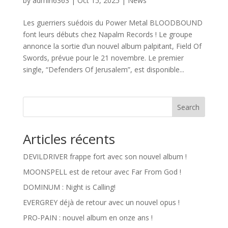
by
admin6363
|
Oct 15, 2025
|
News
Les guerriers suédois du Power Metal BLOODBOUND
font leurs débuts chez Napalm Records ! Le groupe
annonce la sortie d’un nouvel album palpitant, Field Of
Swords, prévue pour le 21 novembre. Le premier
single, “Defenders Of Jerusalem”, est disponible...
Search
Articles récents
DEVILDRIVER frappe fort avec son nouvel album !
MOONSPELL est de retour avec Far From God !
DOMINUM : Night is Calling!
EVERGREY déjà de retour avec un nouvel opus !
PRO-PAIN : nouvel album en onze ans !