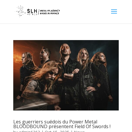
Les guerriers suédois du Power Metal
BLOODBOUND présentent Field Of Swords !