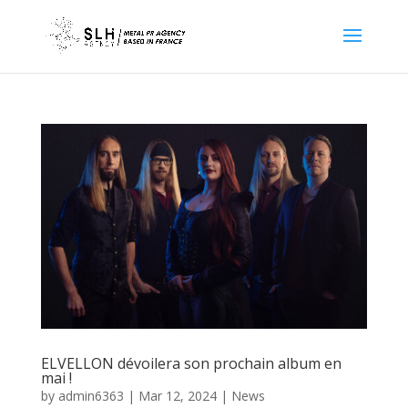
ELVELLON dévoilera son prochain album en
mai !
by
admin6363
|
Mar 12, 2024
|
News