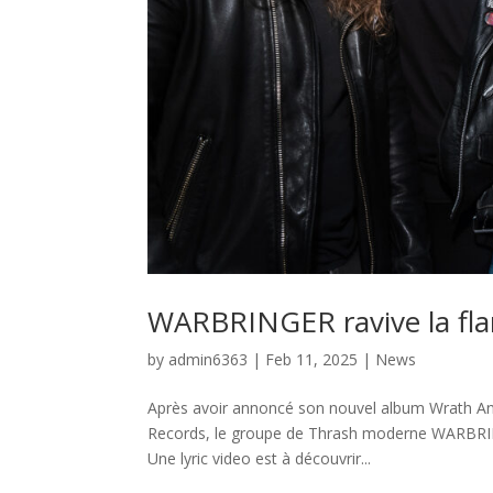
WARBRINGER ravive la fl
by
admin6363
|
Feb 11, 2025
|
News
Après avoir annoncé son nouvel album Wrath And
Records, le groupe de Thrash moderne WARBRIN
Une lyric video est à découvrir...