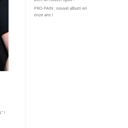
PRO-PAIN : nouvel album en
onze ans !
” !