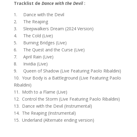
Tracklist de
Dance with the Devil
:
1. Dance with the Devil
2. The Reaping
3. Sleepwalkers Dream (2024 Version)
4. The Cold (Live)
5. Burning Bridges (Live)
6. The Quest and the Curse (Live)
7. April Rain (Live)
8. Invidia (Live)
9. Queen of Shadow (Live Featuring Paolo Ribaldini)
10. Your Body is a Battleground (Live Featuring Paolo
Ribaldini)
11. Moth to a Flame (Live)
12. Control the Storm (Live Featuring Paolo Ribaldini)
13. Dance with the Devil (Instrumental)
14. The Reaping (Instrumental)
15. Underland (Alternate ending version)