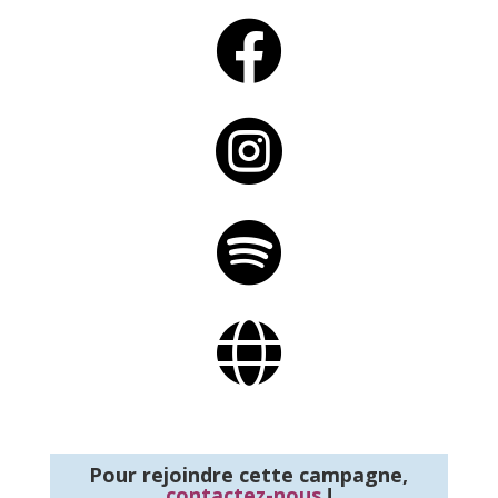




Pour rejoindre cette campagne,
contactez-nous
!