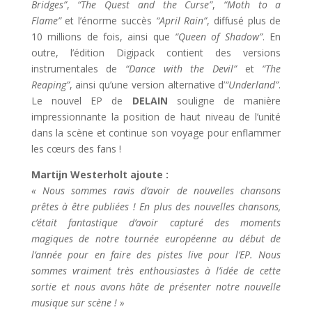
Bridges”
,
“The Quest and the Curse”
,
“Moth to a
Flame”
et l’énorme succès
“April Rain”
, diffusé plus de
10 millions de fois, ainsi que
“Queen of Shadow”
. En
outre, l’édition Digipack contient des versions
instrumentales de
“Dance with the Devil”
et
“The
Reaping”
, ainsi qu’une version alternative d’
“Underland”
.
Le nouvel EP de
DELAIN
souligne de manière
impressionnante la position de haut niveau de l’unité
dans la scène et continue son voyage pour enflammer
les cœurs des fans !
Martijn Westerholt ajoute :
« Nous sommes ravis d’avoir de nouvelles chansons
prêtes à être publiées ! En plus des nouvelles chansons,
c’était fantastique d’avoir capturé des moments
magiques de notre tournée européenne au début de
l’année pour en faire des pistes live pour l’EP. Nous
sommes vraiment très enthousiastes à l’idée de cette
sortie et nous avons hâte de présenter notre nouvelle
musique sur scène ! »