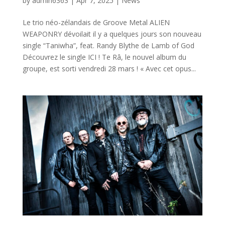
by
admin6363
|
Apr 7, 2025
|
News
Le trio néo-zélandais de Groove Metal ALIEN
WEAPONRY dévoilait il y a quelques jours son nouveau
single “Taniwha”, feat. Randy Blythe de Lamb of God
Découvrez le single ICI ! Te Râ, le nouvel album du
groupe, est sorti vendredi 28 mars ! « Avec cet opus...