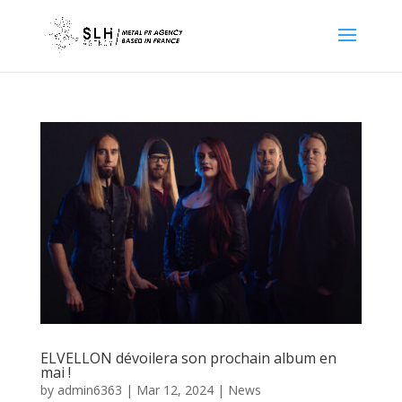
ELVELLON dévoilera son prochain album en
mai !
by
admin6363
|
Mar 12, 2024
|
News