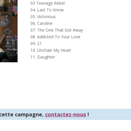
03 Teenage Rebel
04. Last To Know
05. Victorious
06. Caroline
07. The One That Got Away
08. Addicted To Your Love
09. 21
10. Unchain My Heart
11. Daughter
 cette campagne,
contactez-nous
!