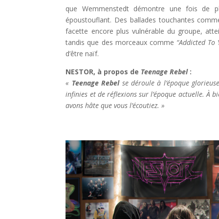
que Wemmenstedt démontre une fois de plu
époustouflant. Des ballades touchantes com
facette encore plus vulnérable du groupe, atte
tandis que des morceaux comme
“Addicted To 
d’être naïf.
NESTOR, à propos de
Teenage Rebel
:
«
Teenage Rebel
se déroule à l’époque glorieuse 
infinies et de réflexions sur l’époque actuelle. À 
avons hâte que vous l’écoutiez. »