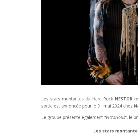
Les stars montantes du Hard Rock
NESTOR
re
sortie est annoncée pour le 31 mai 2024 chez
N
Le groupe présente également
“Victorious”
, le p
Les stars montantes