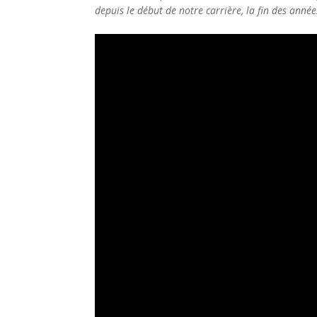
depuis le début de notre carrière, la fin des anné