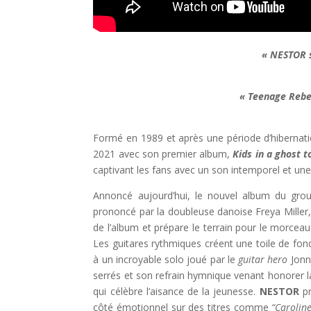
« NESTOR s
« Teenage Rebel
Formé en 1989 et après une période d’hibernati
2021 avec son premier album,
Kids in a ghost 
captivant les fans avec un son intemporel et une
Annoncé aujourd’hui, le nouvel album du gro
prononcé par la doubleuse danoise Freya Miller,
de l’album et prépare le terrain pour le morcea
Les guitares rythmiques créent une toile de fon
à un incroyable solo joué par le
guitar hero
Jonn
serrés et son refrain hymnique venant honorer 
qui célèbre l’aisance de la jeunesse.
NESTOR
pr
côté émotionnel sur des titres comme
“Caroline