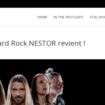
HOME
IN THE SPOTLIGHT
STILL RO
Hard Rock NESTOR revient !