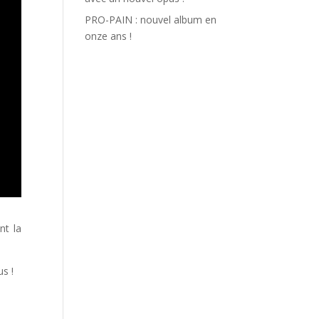
PRO-PAIN : nouvel album en
onze ans !
nt la
us !