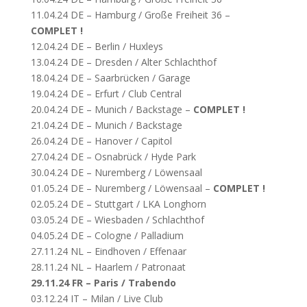
11.04.24 DE – Hamburg / Große Freiheit 36 –
COMPLET !
12.04.24 DE – Berlin / Huxleys
13.04.24 DE – Dresden / Alter Schlachthof
18.04.24 DE – Saarbrücken / Garage
19.04.24 DE – Erfurt / Club Central
20.04.24 DE – Munich / Backstage –
COMPLET !
21.04.24 DE – Munich / Backstage
26.04.24 DE – Hanover / Capitol
27.04.24 DE – Osnabrück / Hyde Park
30.04.24 DE – Nuremberg / Löwensaal
01.05.24 DE – Nuremberg / Löwensaal –
COMPLET !
02.05.24 DE – Stuttgart / LKA Longhorn
03.05.24 DE – Wiesbaden / Schlachthof
04.05.24 DE – Cologne / Palladium
27.11.24 NL – Eindhoven / Effenaar
28.11.24 NL – Haarlem / Patronaat
29.11.24 FR – Paris / Trabendo
03.12.24 IT – Milan / Live Club