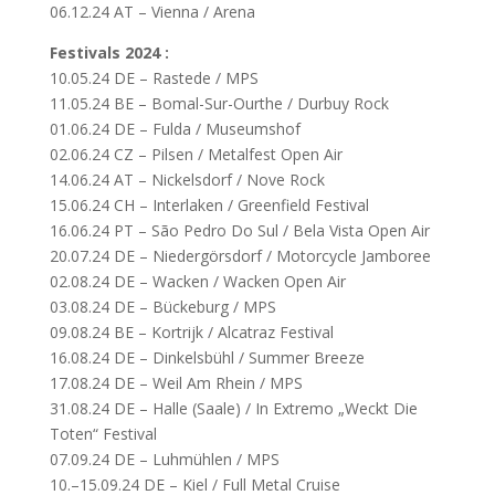
06.12.24 AT – Vienna / Arena
Festivals 2024 :
10.05.24 DE – Rastede / MPS
11.05.24 BE – Bomal-Sur-Ourthe / Durbuy Rock
01.06.24 DE – Fulda / Museumshof
02.06.24 CZ – Pilsen / Metalfest Open Air
14.06.24 AT – Nickelsdorf / Nove Rock
15.06.24 CH – Interlaken / Greenfield Festival
16.06.24 PT – São Pedro Do Sul / Bela Vista Open Air
20.07.24 DE – Niedergörsdorf / Motorcycle Jamboree
02.08.24 DE – Wacken / Wacken Open Air
03.08.24 DE – Bückeburg / MPS
09.08.24 BE – Kortrijk / Alcatraz Festival
16.08.24 DE – Dinkelsbühl / Summer Breeze
17.08.24 DE – Weil Am Rhein / MPS
31.08.24 DE – Halle (Saale) / In Extremo „Weckt Die
Toten“ Festival
07.09.24 DE – Luhmühlen / MPS
10.–15.09.24 DE – Kiel / Full Metal Cruise