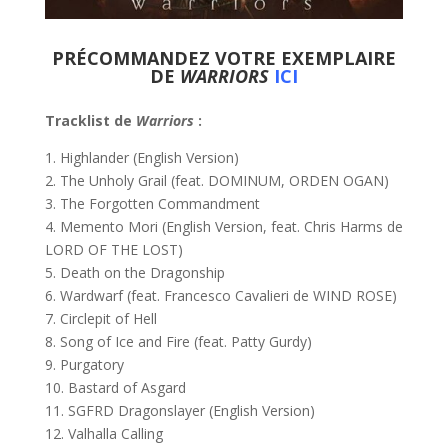
PRÉCOMMANDEZ VOTRE EXEMPLAIRE
DE
WARRIORS
ICI
Tracklist de
Warriors
:
1. Highlander (English Version)
2. The Unholy Grail (feat. DOMINUM, ORDEN OGAN)
3. The Forgotten Commandment
4. Memento Mori (English Version, feat. Chris Harms de
LORD OF THE LOST)
5. Death on the Dragonship
6. Wardwarf (feat. Francesco Cavalieri de WIND ROSE)
7. Circlepit of Hell
8. Song of Ice and Fire (feat. Patty Gurdy)
9. Purgatory
10. Bastard of Asgard
11. SGFRD Dragonslayer (English Version)
12. Valhalla Calling