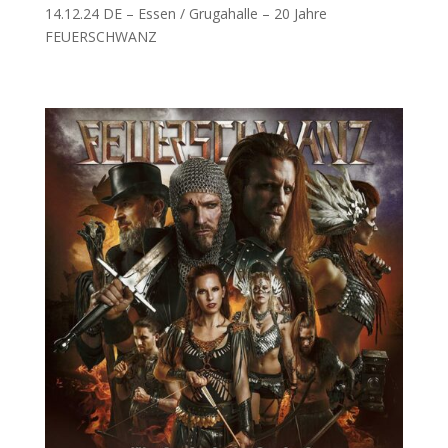
14.12.24 DE – Essen / Grugahalle – 20 Jahre
FEUERSCHWANZ