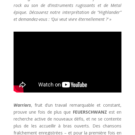
rock au son de d’instruments rugissants et de Metal
épique. Découvrez notre interprétation de “Highlander”
et demandez-vous : ‘Qui veut vivre éternellement ?’ »
Warriors
, fruit d’un travail remarquable et constant,
prouve une fois de plus que
FEUERSCHWANZ
est en
recherche active de nouveaux défis, et ne se contente
plus de les accueillir à bras ouverts. Des chansons
fraîchement enregistrées – et pour la première fois en